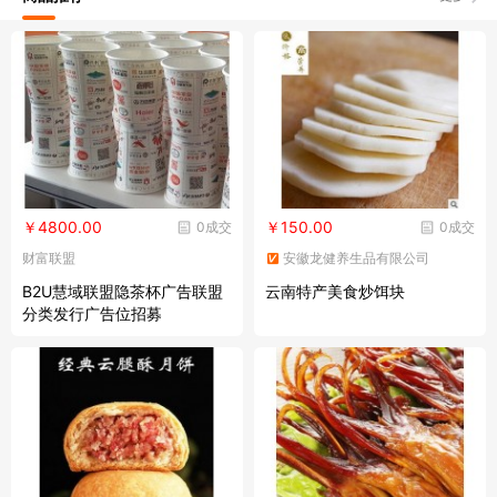
￥4800.00
￥150.00
0成交
0成交
财富联盟
安徽龙健养生品有限公司
B2U慧域联盟隐茶杯广告联盟
云南特产美食炒饵块
分类发行广告位招募