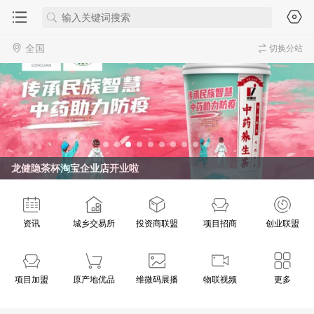
全国
切换分站
龙健隐茶杯淘宝企业店开业啦
资讯
城乡交易所
投资商联盟
项目招商
创业联盟
项目加盟
原产地优品
维微码展播
物联视频
更多