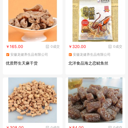
￥165.00
￥320.00
0成交
0成交
安徽龙健养生品有限公司
安徽龙健养生品有限公司
优质野生天麻干货
北洋食品海之恋鱿鱼丝
￥308.00
￥84.00
0成交
0成交