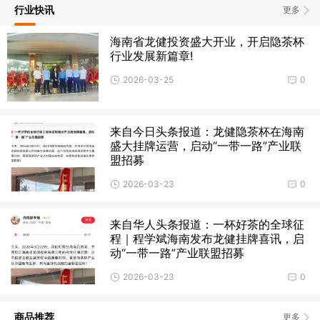
行业快讯
更多
海南省龙健投资盛大开业，开启隐茶杯
行业发展新篇章!
2026-03-25
0
来自今日头条报道：龙健隐茶杯在海南
盛大挂牌运营，启动“一带一路”产业联
盟招募
2026-03-23
0
来自华人头条报道：一杯好茶的全球征
程｜程学斌海南发布龙健挂牌喜讯，启
动“一带一路”产业联盟招募
2026-03-23
0
商品推荐
更多